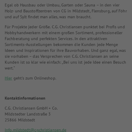
Egal ob Hausbau oder Umbau, Garten oder Sauna – in den vier
Holz- und Baustoffzentren von CG in Mildstedt, Flensburg, auf Föhr
und auf Sylt findet man alles, was man braucht.
Für Projekte jeder Größe. C.G. Christiansen punktet bei Profis und
Hobbyhandwerkern mit einem großen Sortiment, professioneller
Fachberatung und perfekten Services. In den attraktiven
Sortiments-Ausstellungen bekommen die Kunden jede Menge
Ideen und Inspirationen für ihre Bauvorhaben. Und ganz egal, was
sie vorhaben – das Versprechen von C.G. Christiansen an seine
Kunden ist so klar wie einfach: „Bei uns ist jede Idee einen Besuch
wert.“
Hier
geht's zum Onlineshop.
Kontaktinformationen
C.G. Christiansen GmbH + Co.
Mildstedter Landstraße 3
25866 Mildstedt
Info.mildstedt@cgchristiansen.de