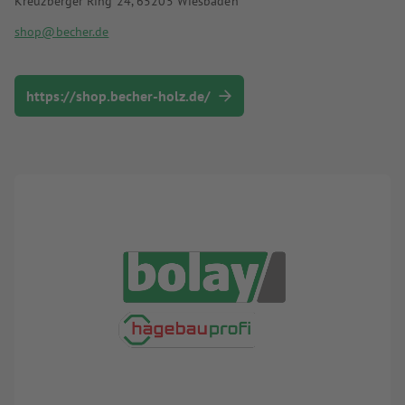
Kreuzberger Ring 24, 65205 Wiesbaden
shop@becher.de
https://shop.becher-holz.de/