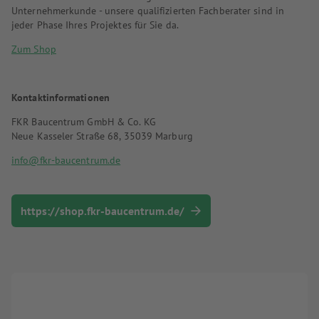
Unternehmerkunde - unsere qualifizierten Fachberater sind in
jeder Phase Ihres Projektes für Sie da.
Zum Shop
Kontaktinformationen
FKR Baucentrum GmbH & Co. KG
Neue Kasseler Straße 68, 35039 Marburg
info@fkr-baucentrum.de
https://shop.fkr-baucentrum.de/