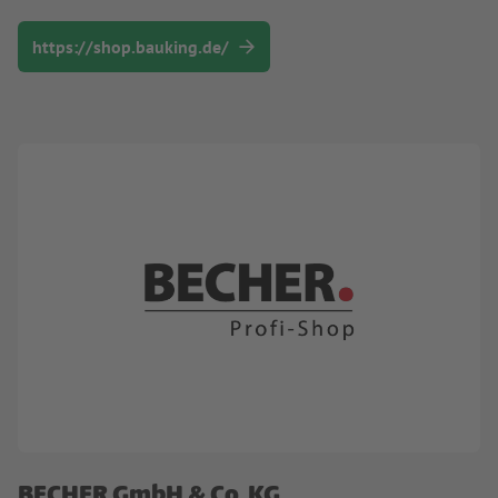
https://shop.bauking.de/
BECHER GmbH & Co. KG