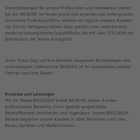
Dienstleistungen für unsere Profikunden und Heimwerker stehen
bei der BAUKING im Vordergrund und ergänzen das umfangreiche,
innovative Produktportfolio, welches wir täglich unseren Kunden
vor Ort zur Verfügung stellen. Dazu gehört unter anderem eine
moderne leistungsstarke Logistikflotte, die mit über 150 LKWs die
Distribution der Waren ermöglicht.
Unser Fokus liegt auf Kundennähe, bequemen Bestellwegen und
zuverlässigem Lieferservice. BAUKING ist Ihr kompetenter, solider
Partner rund ums Bauen!
Produkte und Leistungen
Mit der Marke BAUCOACH bietet BAUKING seinen Kunden
professionelle Beratung durch speziell ausgebildete
Baustoffberater, Architekten und Ingenieure. Unsere BAUCOACH-
Berater begleiten unsere Kunden in allen Bereichen rund ums
Bauen, Sanieren und Modernisieren.