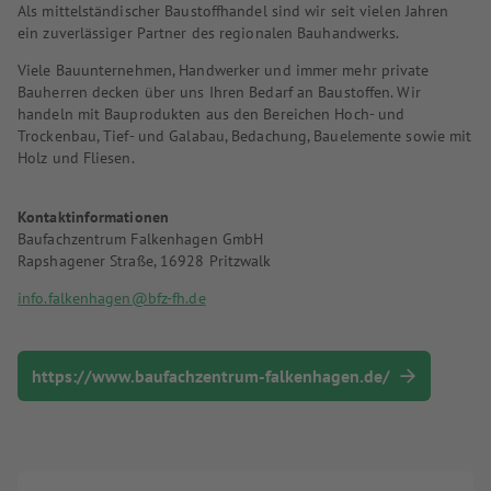
Als mittelständischer Baustoffhandel sind wir seit vielen Jahren
ein zuverlässiger Partner des regionalen Bauhandwerks.
Viele Bauunternehmen, Handwerker und immer mehr private
Bauherren decken über uns Ihren Bedarf an Baustoffen. Wir
handeln mit Bauprodukten aus den Bereichen Hoch- und
Trockenbau, Tief- und Galabau, Bedachung, Bauelemente sowie mit
Holz und Fliesen.
Kontaktinformationen
Baufachzentrum Falkenhagen GmbH
Rapshagener Straße, 16928 Pritzwalk
info.falkenhagen@bfz-fh.de
https://www.baufachzentrum-falkenhagen.de/