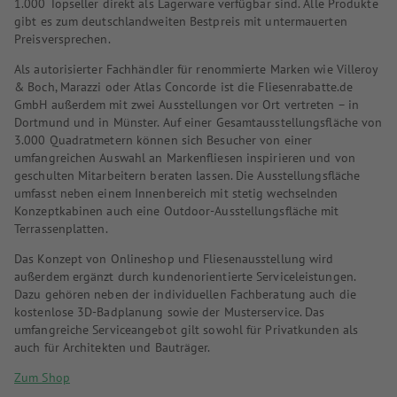
1.000 Topseller direkt als Lagerware verfügbar sind. Alle Produkte
gibt es zum deutschlandweiten Bestpreis mit untermauerten
Preisversprechen.
Als autorisierter Fachhändler für renommierte Marken wie Villeroy
& Boch, Marazzi oder Atlas Concorde ist die Fliesenrabatte.de
GmbH außerdem mit zwei Ausstellungen vor Ort vertreten – in
Dortmund und in Münster. Auf einer Gesamtausstellungsfläche von
3.000 Quadratmetern können sich Besucher von einer
umfangreichen Auswahl an Markenfliesen inspirieren und von
geschulten Mitarbeitern beraten lassen. Die Ausstellungsfläche
umfasst neben einem Innenbereich mit stetig wechselnden
Konzeptkabinen auch eine Outdoor-Ausstellungsfläche mit
Terrassenplatten.
Das Konzept von Onlineshop und Fliesenausstellung wird
außerdem ergänzt durch kundenorientierte Serviceleistungen.
Dazu gehören neben der individuellen Fachberatung auch die
kostenlose 3D-Badplanung sowie der Musterservice. Das
umfangreiche Serviceangebot gilt sowohl für Privatkunden als
auch für Architekten und Bauträger.
Zum Shop