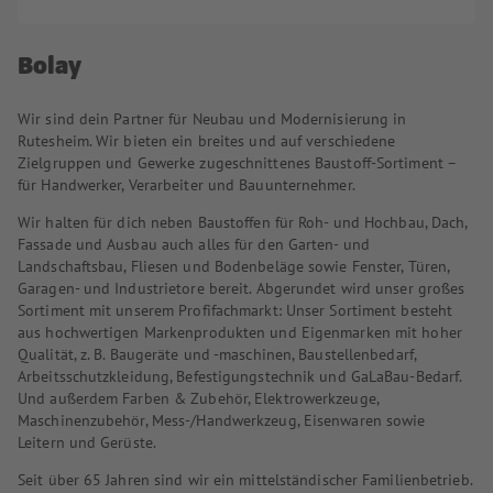
Bolay
Wir sind dein Partner für Neubau und Modernisierung in
Rutesheim. Wir bieten ein breites und auf verschiedene
Zielgruppen und Gewerke zugeschnittenes Baustoff-Sortiment –
für Handwerker, Verarbeiter und Bauunternehmer.
Wir halten für dich neben Baustoffen für Roh- und Hochbau, Dach,
Fassade und Ausbau auch alles für den Garten- und
Landschaftsbau, Fliesen und Bodenbeläge sowie Fenster, Türen,
Garagen- und Industrietore bereit. Abgerundet wird unser großes
Sortiment mit unserem Profifachmarkt: Unser Sortiment besteht
aus hochwertigen Markenprodukten und Eigenmarken mit hoher
Qualität, z. B. Baugeräte und -maschinen, Baustellenbedarf,
Arbeitsschutzkleidung, Befestigungstechnik und GaLaBau-Bedarf.
Und außerdem Farben & Zubehör, Elektrowerkzeuge,
Maschinenzubehör, Mess-/Handwerkzeug, Eisenwaren sowie
Leitern und Gerüste.
Seit über 65 Jahren sind wir ein mittelständischer Familienbetrieb.