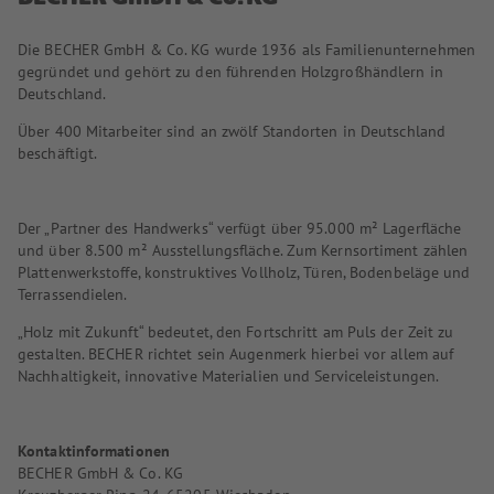
Die BECHER GmbH & Co. KG wurde 1936 als Familienunternehmen
gegründet und gehört zu den führenden Holzgroßhändlern in
Deutschland.
Über 400 Mitarbeiter sind an zwölf Standorten in Deutschland
beschäftigt.
Der „Partner des Handwerks“ verfügt über 95.000 m² Lagerfläche
und über 8.500 m² Ausstellungsfläche. Zum Kernsortiment zählen
Plattenwerkstoffe, konstruktives Vollholz, Türen, Bodenbeläge und
Terrassendielen.
„Holz mit Zukunft“ bedeutet, den Fortschritt am Puls der Zeit zu
gestalten. BECHER richtet sein Augenmerk hierbei vor allem auf
Nachhaltigkeit, innovative Materialien und Serviceleistungen.
Kontaktinformationen
BECHER GmbH & Co. KG