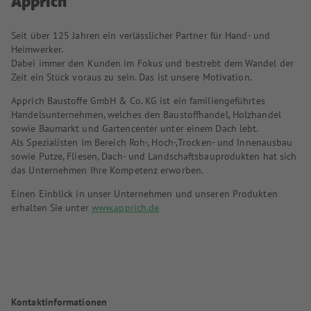
Apprich
Seit über 125 Jahren ein verlässlicher Partner für Hand- und
Heimwerker.
Dabei immer den Kunden im Fokus und bestrebt dem Wandel der
Zeit ein Stück voraus zu sein. Das ist unsere Motivation.
Apprich Baustoffe GmbH & Co. KG ist ein familiengeführtes
Handelsunternehmen, welches den Baustoffhandel, Holzhandel
sowie Baumarkt und Gartencenter unter einem Dach lebt.
Als Spezialisten im Bereich Roh-, Hoch-,Trocken- und Innenausbau
sowie Putze, Fliesen, Dach- und Landschaftsbauprodukten hat sich
das Unternehmen Ihre Kompetenz erworben.
Einen Einblick in unser Unternehmen und unseren Produkten
erhalten Sie unter
www.apprich.de
Kontaktinformationen