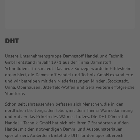
DHT
Unsere Unternehmensgruppe Dämmstoff Handel und Technik
GmbH entstand im Jahr 1971 aus der Firma Dämmstoff
Schnelldienst in Sarstedt. Das neue Konzept wurde in Hildesheim
organisiert, die Dämmstoff Handel und Technik GmbH expandierte
und wir betreiben mit den Niederlassungen Minden, Stockstadt,
Unna, Oberhausen, Bitterfeld-Wolfen und Gera weitere erfolgreiche
Standorte.
Schon seit Jahrtausenden befassen sich Menschen, die in den
nördlichen Breitengraden leben, mit dem Thema Wärmedämmung
und nutzen das Prinzip des Wärmeschutzes. Die DHT Dämmstoff
Handel + Technik GmbH hat sich mit ihren 7 Standorten auf den
Handel mit den notwendigen Dämm- und Ausbaumaterialien
spezialisiert. Außerdem bietet die DHT für den Spezialbereich