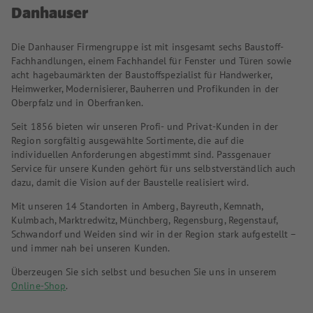
Danhauser
Die Danhauser Firmengruppe ist mit insgesamt sechs Baustoff-
Fachhandlungen, einem Fachhandel für Fenster und Türen sowie
acht hagebaumärkten der Baustoffspezialist für Handwerker,
Heimwerker, Modernisierer, Bauherren und Profikunden in der
Oberpfalz und in Oberfranken.
Seit 1856 bieten wir unseren Profi- und Privat-Kunden in der
Region sorgfältig ausgewählte Sortimente, die auf die
individuellen Anforderungen abgestimmt sind. Passgenauer
Service für unsere Kunden gehört für uns selbstverständlich auch
dazu, damit die Vision auf der Baustelle realisiert wird.
Mit unseren 14 Standorten in Amberg, Bayreuth, Kemnath,
Kulmbach, Marktredwitz, Münchberg, Regensburg, Regenstauf,
Schwandorf und Weiden sind wir in der Region stark aufgestellt –
und immer nah bei unseren Kunden.
Überzeugen Sie sich selbst und besuchen Sie uns in unserem
Online-Shop
.