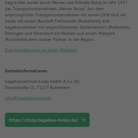
Gegründet wurde durch Werner und Elfriede Bolay im Jahr 1957
das Transportunternehmen „Werner Bolay“. Aus dem
ursprünglichen Transportunternehmen mit einem LKW sind wir
heute mit einem Baustoff-Fachhandel (Rutesheim), drei
hagebaumärkten mit angeschlossenen Gartencentern (Rutesheim,
Ditzingen und Oberndorf am Neckar) und einem Mietpark
(Rutesheim) dein starker Partner in der Region.
Zum hagebaucentrum bolay Webshop
Kontaktinformationen
hagebaucentrum bolay GmbH & Co. KG
Dieselstraße 11, 71277 Rutesheim
info@hagebau-bolay.de
https://shop.hagebau-bolay.de/