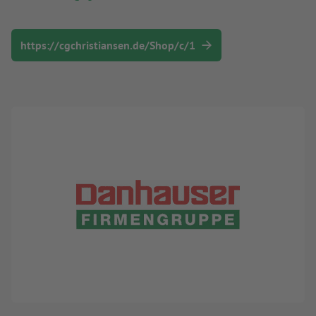
https://cgchristiansen.de/Shop/c/1