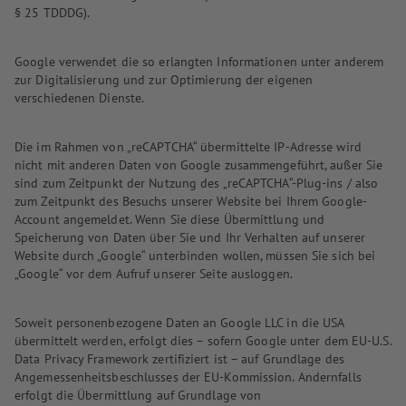
§ 25 TDDDG).
Google verwendet die so erlangten Informationen unter anderem
zur Digitalisierung und zur Optimierung der eigenen
verschiedenen Dienste.
Die im Rahmen von „reCAPTCHA“ übermittelte IP-Adresse wird
nicht mit anderen Daten von Google zusammengeführt, außer Sie
sind zum Zeitpunkt der Nutzung des „reCAPTCHA“-Plug-ins / also
zum Zeitpunkt des Besuchs unserer Website bei Ihrem Google-
Account angemeldet. Wenn Sie diese Übermittlung und
Speicherung von Daten über Sie und Ihr Verhalten auf unserer
Website durch „Google“ unterbinden wollen, müssen Sie sich bei
„Google“ vor dem Aufruf unserer Seite ausloggen.
Soweit personenbezogene Daten an Google LLC in die USA
übermittelt werden, erfolgt dies – sofern Google unter dem EU-U.S.
Data Privacy Framework zertifiziert ist – auf Grundlage des
Angemessenheitsbeschlusses der EU-Kommission. Andernfalls
erfolgt die Übermittlung auf Grundlage von