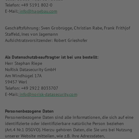
Telefon: +49 5191 802-0
E-Mail:
info@hagebau.com
Geschäftsführung: Sven Grobrügge, Christian Rabe, Frank Frithjof
Staffeld, Ines von Jagemann
Aufsichtratsvorsitzender: Robert Grieshofer
Als Datenschutzbeauftragter ist bei uns bestellt:
Herr Stephan Riepe
NoRisk Datasecurity GmbH
Am Windhügel 17A
59457 Werl
Telefon: +49 2922 8033707
E-Mail:
info@norisk-datasecurity.com
Personenbezogene Daten
Personenbezogene Daten sind alle Informationen, die sich auf eine
identifizierte oder identifizierbare natürliche Person beziehen
(Art.4 Nr.1 DSGVO). Hierzu gehören Daten, die Sie uns bei Nutzung
unserer Website mitteilen, wie z.B. Ihre Adressdaten,