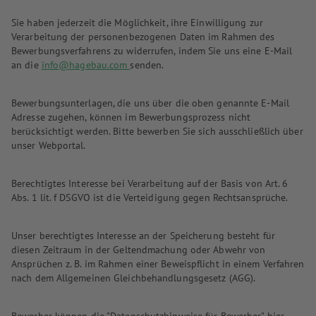
Sie haben jederzeit die Möglichkeit, ihre Einwilligung zur
Verarbeitung der personenbezogenen Daten im Rahmen des
Bewerbungsverfahrens zu widerrufen, indem Sie uns eine E-Mail
an die
info@hagebau.com
senden.
Bewerbungsunterlagen, die uns über die oben genannte E-Mail
Adresse zugehen, können im Bewerbungsprozess nicht
berücksichtigt werden. Bitte bewerben Sie sich ausschließlich über
unser Webportal.
Berechtigtes Interesse bei Verarbeitung auf der Basis von Art. 6
Abs. 1 lit. f DSGVO ist die Verteidigung gegen Rechtsansprüche.
Unser berechtigtes Interesse an der Speicherung besteht für
diesen Zeitraum in der Geltendmachung oder Abwehr von
Ansprüchen z. B. im Rahmen einer Beweispflicht in einem Verfahren
nach dem Allgemeinen Gleichbehandlungsgesetz (AGG).