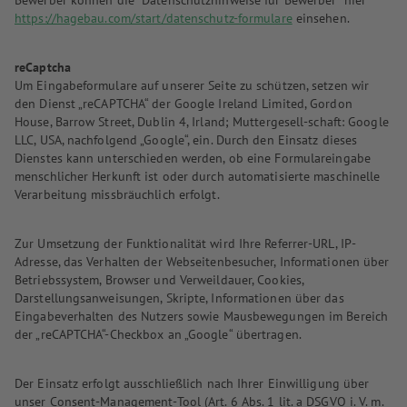
Bewerber können die "Datenschutzhinweise für Bewerber" hier
https://hagebau.com/start/datenschutz-formulare
einsehen.
reCaptcha
Um Eingabeformulare auf unserer Seite zu schützen, setzen wir
den Dienst „reCAPTCHA“ der Google Ireland Limited, Gordon
House, Barrow Street, Dublin 4, Irland; Muttergesell-schaft: Google
LLC, USA, nachfolgend „Google“, ein. Durch den Einsatz dieses
Dienstes kann unterschieden werden, ob eine Formulareingabe
menschlicher Herkunft ist oder durch automatisierte maschinelle
Verarbeitung missbräuchlich erfolgt.
Zur Umsetzung der Funktionalität wird Ihre Referrer-URL, IP-
Adresse, das Verhalten der Webseitenbesucher, Informationen über
Betriebssystem, Browser und Verweildauer, Cookies,
Darstellungsanweisungen, Skripte, Informationen über das
Eingabeverhalten des Nutzers sowie Mausbewegungen im Bereich
der „reCAPTCHA“-Checkbox an „Google“ übertragen.
Der Einsatz erfolgt ausschließlich nach Ihrer Einwilligung über
unser Consent-Management-Tool (Art. 6 Abs. 1 lit. a DSGVO i. V. m.