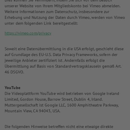
Dies können Sie verhindern, indem Sie sich vor dem Besuch
unserer Website von Ihrem Mitgliedskonto bei Vimeo abmelden.
Weitere Informationen zum Datenschutz, insbesondere zur
Erhebung und Nutzung der Daten durch Vimeo, werden von Vimeo
unter dem folgenden Link bereitgestellt:
https://vimeo.com/privacy
Soweit eine Datenübermittlung in die USA erfolgt, geschieht diese
auf Grundlage des EU-U.S. Data Privacy Frameworks, sofern der
jeweilige Anbieter zertifiziert ist. Andernfalls erfolgt die
Übermittlung auf Basis von Standardvertragsklauseln gemäß Art.
46 DSGVO.
YouTube
Die Videoplattform YouTube wird betrieben von Google Ireland
Limited, Gordon House, Barrow Street, Dublin 4, Irland.
Muttergesellschaft ist Google LLC, 1600 Amphitheatre Parkway,
Mountain View, CA 94043, USA.
Die folgenden Hinweise betreffen nicht eine etwaige direkte