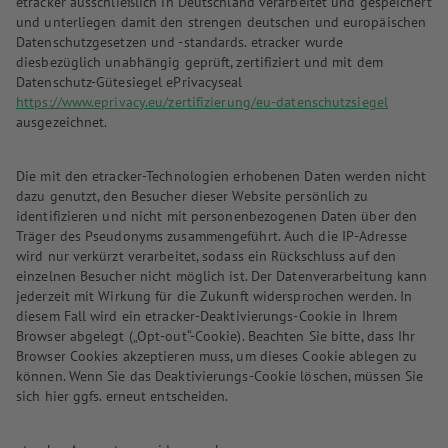
etracker ausschließlich in Deutschland verarbeitet und gespeichert
und unterliegen damit den strengen deutschen und europäischen
Datenschutzgesetzen und -standards. etracker wurde
diesbezüglich unabhängig geprüft, zertifiziert und mit dem
Datenschutz-Gütesiegel ePrivacyseal
https://www.eprivacy.eu/zertifizierung/eu-datenschutzsiegel
ausgezeichnet.
Die mit den etracker-Technologien erhobenen Daten werden nicht
dazu genutzt, den Besucher dieser Website persönlich zu
identifizieren und nicht mit personenbezogenen Daten über den
Träger des Pseudonyms zusammengeführt. Auch die IP-Adresse
wird nur verkürzt verarbeitet, sodass ein Rückschluss auf den
einzelnen Besucher nicht möglich ist. Der Datenverarbeitung kann
jederzeit mit Wirkung für die Zukunft widersprochen werden. In
diesem Fall wird ein etracker-Deaktivierungs-Cookie in Ihrem
Browser abgelegt („Opt-out“-Cookie). Beachten Sie bitte, dass Ihr
Browser Cookies akzeptieren muss, um dieses Cookie ablegen zu
können. Wenn Sie das Deaktivierungs-Cookie löschen, müssen Sie
sich hier ggfs. erneut entscheiden.