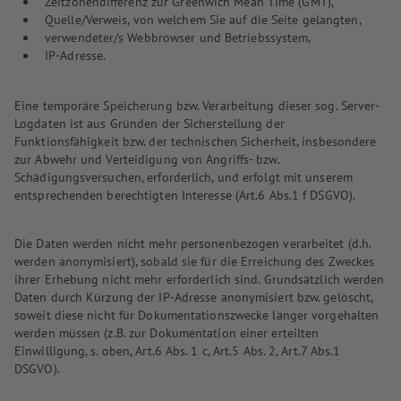
Zeitzonendifferenz zur Greenwich Mean Time (GMT),
Quelle/Verweis, von welchem Sie auf die Seite gelangten,
verwendeter/s Webbrowser und Betriebssystem,
IP-Adresse.
Eine temporäre Speicherung bzw. Verarbeitung dieser sog. Server-
Logdaten ist aus Gründen der Sicherstellung der
Funktionsfähigkeit bzw. der technischen Sicherheit, insbesondere
zur Abwehr und Verteidigung von Angriffs- bzw.
Schädigungsversuchen, erforderlich, und erfolgt mit unserem
entsprechenden berechtigten Interesse (Art.6 Abs.1 f DSGVO).
Die Daten werden nicht mehr personenbezogen verarbeitet (d.h.
werden anonymisiert), sobald sie für die Erreichung des Zweckes
ihrer Erhebung nicht mehr erforderlich sind. Grundsätzlich werden
Daten durch Kürzung der IP-Adresse anonymisiert bzw. gelöscht,
soweit diese nicht für Dokumentationszwecke länger vorgehalten
werden müssen (z.B. zur Dokumentation einer erteilten
Einwilligung, s. oben, Art.6 Abs. 1 c, Art.5 Abs. 2, Art.7 Abs.1
DSGVO).