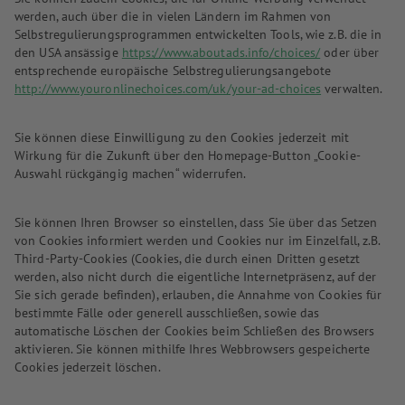
werden, auch über die in vielen Ländern im Rahmen von
Selbstregulierungsprogrammen entwickelten Tools, wie z.B. die in
den USA ansässige
https://www.aboutads.info/choices/
oder über
entsprechende europäische Selbstregulierungsangebote
http://www.youronlinechoices.com/uk/your-ad-choices
verwalten.
Sie können diese Einwilligung zu den Cookies jederzeit mit
Wirkung für die Zukunft über den Homepage-Button „Cookie-
Auswahl rückgängig machen“ widerrufen.
Sie können Ihren Browser so einstellen, dass Sie über das Setzen
von Cookies informiert werden und Cookies nur im Einzelfall, z.B.
Third-Party-Cookies (Cookies, die durch einen Dritten gesetzt
werden, also nicht durch die eigentliche Internetpräsenz, auf der
Sie sich gerade befinden), erlauben, die Annahme von Cookies für
bestimmte Fälle oder generell ausschließen, sowie das
automatische Löschen der Cookies beim Schließen des Browsers
aktivieren. Sie können mithilfe Ihres Webbrowsers gespeicherte
Cookies jederzeit löschen.