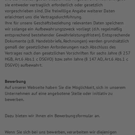
sie entweder vertraglich erforderlich oder gesetzlich
vorgeschrieben sind. Die freiwillige Angabe weiterer Daten
erleichtert uns die Vertragsdurchführung.
Ihre für unsere Geschäftsbeziehung relevanten Daten speichern
wir solange ein Aufbewahrungszweck vorliegt (d.h. regelmäßig
entsprechend bestehender Gewährleistungsfristen). Entsprechende
Dokumente (z.B. Handelsbriefe, Rechnungen) werden grundsätzlich
gemäß der gesetzlichen Anforderungen nach Abschluss des
Vertrages nach den gesetzlichen Vorschriften für sechs Jahre (§ 257
HGB, Art.6 Abs.1 c DSGVO) bzw. zehn Jahre (§ 147 AO, Art.6 Abs.1 c
DSGVO) aufbewahrt.
Bewerbung
Auf unserer Webseite haben Sie die Möglichkeit, sich in unserem
Unternehmen auf eine angebotene Stelle oder initiativ zu
bewerben.
Dazu bieten wir Ihnen ein Bewerbungsformular an.
Wenn Sie sich bei uns bewerben, verarbeiten wir diejenigen