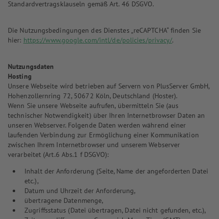
Standardvertragsklauseln gemäß Art. 46 DSGVO.
Die Nutzungsbedingungen des Dienstes „reCAPTCHA“ finden Sie
hier:
https://www.google.com/intl/de/policies/privacy/
.
Nutzungsdaten
Hosting
Unsere Webseite wird betrieben auf Servern von PlusServer GmbH,
Hohenzollernring 72, 50672 Köln, Deutschland (Hoster).
Wenn Sie unsere Webseite aufrufen, übermitteln Sie (aus
technischer Notwendigkeit) über Ihren Internetbrowser Daten an
unseren Webserver. Folgende Daten werden während einer
laufenden Verbindung zur Ermöglichung einer Kommunikation
zwischen Ihrem Internetbrowser und unserem Webserver
verarbeitet (Art.6 Abs.1 f DSGVO):
Inhalt der Anforderung (Seite, Name der angeforderten Datei
etc.),
Datum und Uhrzeit der Anforderung,
übertragene Datenmenge,
Zugriffsstatus (Datei übertragen, Datei nicht gefunden, etc.),