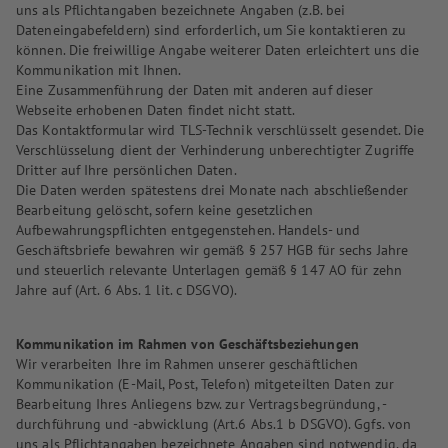
uns als Pflichtangaben bezeichnete Angaben (z.B. bei
Dateneingabefeldern) sind erforderlich, um Sie kontaktieren zu
können. Die freiwillige Angabe weiterer Daten erleichtert uns die
Kommunikation mit Ihnen.
Eine Zusammenführung der Daten mit anderen auf dieser
Webseite erhobenen Daten findet nicht statt.
Das Kontaktformular wird TLS-Technik verschlüsselt gesendet. Die
Verschlüsselung dient der Verhinderung unberechtigter Zugriffe
Dritter auf Ihre persönlichen Daten.
Die Daten werden spätestens drei Monate nach abschließender
Bearbeitung gelöscht, sofern keine gesetzlichen
Aufbewahrungspflichten entgegenstehen. Handels- und
Geschäftsbriefe bewahren wir gemäß § 257 HGB für sechs Jahre
und steuerlich relevante Unterlagen gemäß § 147 AO für zehn
Jahre auf (Art. 6 Abs. 1 lit. c DSGVO).
Kommunikation im Rahmen von Geschäftsbeziehungen
Wir verarbeiten Ihre im Rahmen unserer geschäftlichen
Kommunikation (E-Mail, Post, Telefon) mitgeteilten Daten zur
Bearbeitung Ihres Anliegens bzw. zur Vertragsbegründung, -
durchführung und -abwicklung (Art.6 Abs.1 b DSGVO). Ggfs. von
uns als Pflichtangaben bezeichnete Angaben sind notwendig, da