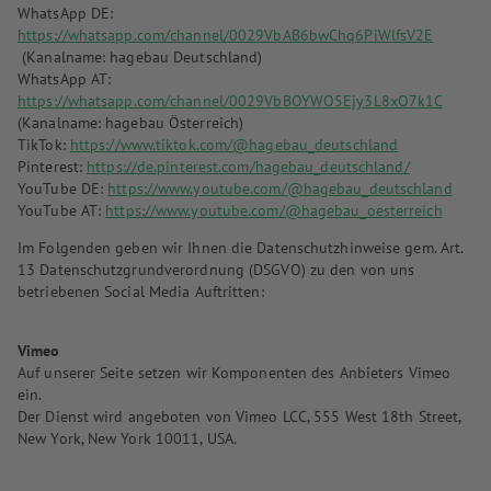
WhatsApp DE:
https://whatsapp.com/channel/0029VbAB6bwChq6PiWlfsV2E
(Kanalname: hagebau Deutschland)
WhatsApp AT:
https://whatsapp.com/channel/0029VbBOYWO5Ejy3L8xO7k1C
(Kanalname: hagebau Österreich)
TikTok:
https://www.tiktok.com/@hagebau_deutschland
Pinterest:
https://de.pinterest.com/hagebau_deutschland/
YouTube DE:
https://www.youtube.com/@hagebau_deutschland
YouTube AT:
https://www.youtube.com/@hagebau_oesterreich
Im Folgenden geben wir Ihnen die Datenschutzhinweise gem. Art.
13 Datenschutzgrundverordnung (DSGVO) zu den von uns
betriebenen Social Media Auftritten:
Vimeo
Auf unserer Seite setzen wir Komponenten des Anbieters Vimeo
ein.
Der Dienst wird angeboten von Vimeo LCC, 555 West 18th Street,
New York, New York 10011, USA.