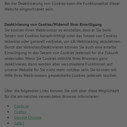
Bei der Deaktivierung von Cookies kann die Funktionalität dieser
Website eingeschränkt sein.
Deaktivierung von Cookies/Widerruf Ihrer Einwilligung
Sie können Ihren Webbrowser so einstellen, dass er Sie beim
Setzen von Cookies benachrichtigt oder das Setzen von Cookies
teilweise oder generell verbietet, um z.B. Webtracking abzulehnen.
Durch das Verbieten/Deaktivieren können Sie auch eine erteilte
Einwilligung in das Setzen von Cookies jederzeit für die Zukunft
widerrufen. Wenn Sie Cookies mithilfe Ihres Browsers ganz
deaktivieren, dann werden aber verschiedene Funktionen auf
unserer Website für Sie nicht mehr nutzbar sein. Sie können mit
Hilfe Ihres Webbrowsers gespeicherte Cookies jederzeit löschen.
Über die folgenden Links können Sie sich über diese Möglichkeit
für die am meisten verwendeten Browser informieren:
Explorer
Firefox
Google Chrome
Safari