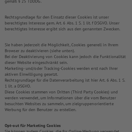
gemäß § 25 TDDDG.
Rechtsgrundlage für den Einsatz dieser Cookies ist unser
berechtigtes Interesse gem. Art. 6 Abs. 1 S. 1 lit. f DSGVO. Unser
berechtigtes Interesse ergibt sich aus den genannten Zwecken.
Sie haben jederzeit die Möglichkeit, Cookies generell in Ihrem
Browser zu deaktivieren (siehe unten).
Bei der Deaktivierung von Cookies kann jedoch die Funktionalität
dieser Website eingeschränkt sein.
Marketing- und/oder Tracking-Cookies werden erst nach Ihrer
aktiven Einwilligung gesetzt.
Rechtsgrundlage für die Datenverarbeitung ist hier Art. 6 Abs. 1 S.
1 lit. a DSGVO.
Diese Cookies stammen von Dritten (Third Party Cookies) und
werden verwendet, um Informationen über die vom Benutzer
besuchten Websites zu sammeln, um zielgruppenorientierte
Werbung für den Benutzer zu erstellen.
Opt-out für Marketing Cookies
Sie können zudem Cookies, die für Online-Werbung verwendet