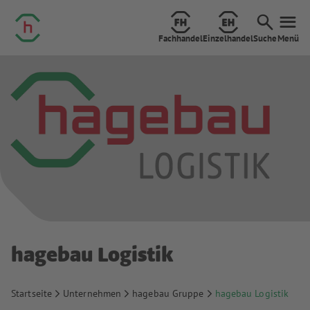
Fachhandel
Einzelhandel
Suche
Menü
hagebau Logistik
Startseite
Unternehmen
hagebau Gruppe
hagebau Logistik