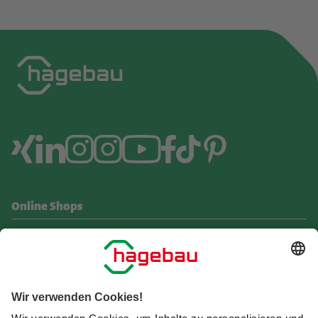
Online Shops
hagebau.de Shop
Webshops für Profis
Weitere Seiten