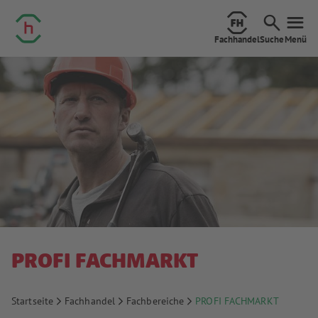
Fachhandel
Suche
Menü
PROFI FACHMARKT
Startseite
Fachhandel
Fachbereiche
PROFI FACHMARKT