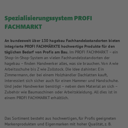
Spezialisierungssystem
PROFI
FACHMARKT
An bundesweit über 130 hagebau Fachhandelsstandorten
bieten
integrierte PROFI FACHMÄRKTE hochwertige Produkte für den
täglichen Bedarf von Profis am Bau.
Im PROFI FACHMARKT – ein
Shop-in-Shop-System an vielen Fachhandelsstandorten der
hagebau – finden Handwerker alles, was sie brauchen. Von A wie
Arbeitsschuhe bis Z wie Zollstock. Die Idee dahinter: Ein
Zimmermann, der bei einem Holzhändler Dachlatten kauft,
interessiert sich sicher auch für einen Hammer und Handschuhe.
Und jeder Handwerker benötigt – neben dem Material an sich –
Zubehör wie Baumaschinen oder Arbeitskleidung. All dies ist in
einem PROFI FACHMARKT erhältlich.
Das Sortiment besteht aus hochwertigen, für Profis geeigneten
Markenprodukten und Eigenmarken mit hoher Qualität, z. B.