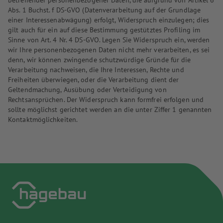
betreffender personenbezogener Daten, die aufgrund von Artikel 6
Abs. 1 Buchst. f DS-GVO (Datenverarbeitung auf der Grundlage
einer Interessenabwägung) erfolgt, Widerspruch einzulegen; dies
gilt auch für ein auf diese Bestimmung gestütztes Profiling im
Sinne von Art. 4 Nr. 4 DS-GVO. Legen Sie Widerspruch ein, werden
wir Ihre personenbezogenen Daten nicht mehr verarbeiten, es sei
denn, wir können zwingende schutzwürdige Gründe für die
Verarbeitung nachweisen, die Ihre Interessen, Rechte und
Freiheiten überwiegen, oder die Verarbeitung dient der
Geltendmachung, Ausübung oder Verteidigung von
Rechtsansprüchen. Der Widerspruch kann formfrei erfolgen und
sollte möglichst gerichtet werden an die unter Ziffer 1 genannten
Kontaktmöglichkeiten.