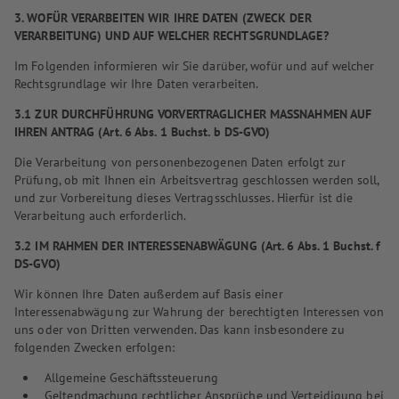
3. WOFÜR VERARBEITEN WIR IHRE DATEN (ZWECK DER
VERARBEITUNG) UND AUF WELCHER RECHTSGRUNDLAGE?
Im Folgenden informieren wir Sie darüber, wofür und auf welcher
Rechtsgrundlage wir Ihre Daten verarbeiten.
3.1 ZUR DURCHFÜHRUNG VORVERTRAGLICHER MASSNAHMEN AUF
IHREN ANTRAG (Art. 6 Abs. 1 Buchst. b DS-GVO)
Die Verarbeitung von personenbezogenen Daten erfolgt zur
Prüfung, ob mit Ihnen ein Arbeitsvertrag geschlossen werden soll,
und zur Vorbereitung dieses Vertragsschlusses. Hierfür ist die
Verarbeitung auch erforderlich.
3.2 IM RAHMEN DER INTERESSENABWÄGUNG (Art. 6 Abs. 1 Buchst. f
DS-GVO)
Wir können Ihre Daten außerdem auf Basis einer
Interessenabwägung zur Wahrung der berechtigten Interessen von
uns oder von Dritten verwenden. Das kann insbesondere zu
folgenden Zwecken erfolgen:
Allgemeine Geschäftssteuerung
Geltendmachung rechtlicher Ansprüche und Verteidigung bei