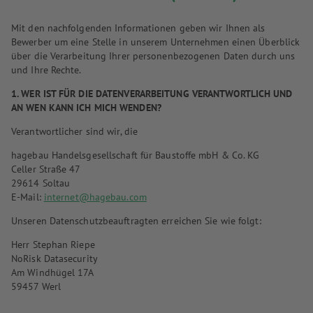
Mit den nachfolgenden Informationen geben wir Ihnen als
Bewerber um eine Stelle in unserem Unternehmen einen Überblick
über die Verarbeitung Ihrer personenbezogenen Daten durch uns
und Ihre Rechte.
1. WER IST FÜR DIE DATENVERARBEITUNG VERANTWORTLICH UND
AN WEN KANN ICH MICH WENDEN?
Verantwortlicher sind wir, die
hagebau Handelsgesellschaft für Baustoffe mbH & Co. KG
Celler Straße 47
29614 Soltau
E-Mail:
internet@hagebau.com
Unseren Datenschutzbeauftragten erreichen Sie wie folgt:
Herr Stephan Riepe
NoRisk Datasecurity
Am Windhügel 17A
59457 Werl