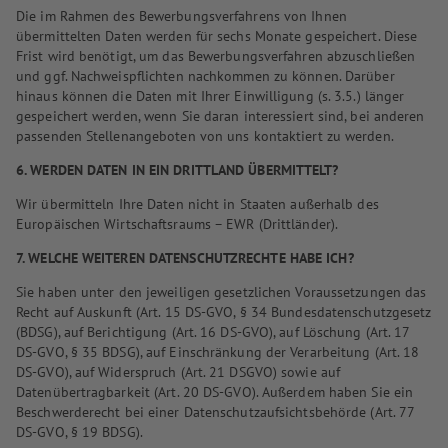
Die im Rahmen des Bewerbungsverfahrens von Ihnen
übermittelten Daten werden für sechs Monate gespeichert. Diese
Frist wird benötigt, um das Bewerbungsverfahren abzuschließen
und ggf. Nachweispflichten nachkommen zu können. Darüber
hinaus können die Daten mit Ihrer Einwilligung (s. 3.5.) länger
gespeichert werden, wenn Sie daran interessiert sind, bei anderen
passenden Stellenangeboten von uns kontaktiert zu werden.
6. WERDEN DATEN IN EIN DRITTLAND ÜBERMITTELT?
Wir übermitteln Ihre Daten nicht in Staaten außerhalb des
Europäischen Wirtschaftsraums – EWR (Drittländer).
7. WELCHE WEITEREN DATENSCHUTZRECHTE HABE ICH?
Sie haben unter den jeweiligen gesetzlichen Voraussetzungen das
Recht auf Auskunft (Art. 15 DS-GVO, § 34 Bundesdatenschutzgesetz
(BDSG), auf Berichtigung (Art. 16 DS-GVO), auf Löschung (Art. 17
DS-GVO, § 35 BDSG), auf Einschränkung der Verarbeitung (Art. 18
DS-GVO), auf Widerspruch (Art. 21 DSGVO) sowie auf
Datenübertragbarkeit (Art. 20 DS-GVO). Außerdem haben Sie ein
Beschwerderecht bei einer Datenschutzaufsichtsbehörde (Art. 77
DS-GVO, § 19 BDSG).