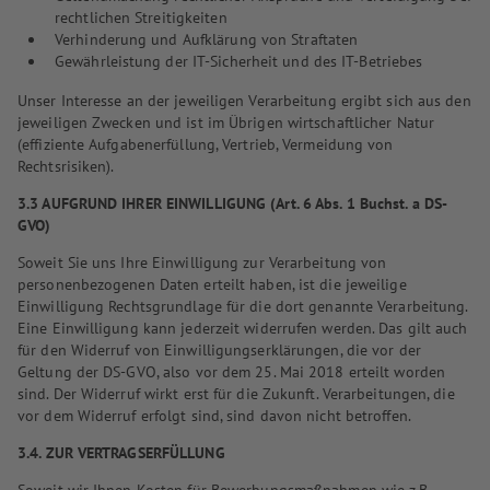
rechtlichen Streitigkeiten
Verhinderung und Aufklärung von Straftaten
Gewährleistung der IT-Sicherheit und des IT-Betriebes
Unser Interesse an der jeweiligen Verarbeitung ergibt sich aus den
jeweiligen Zwecken und ist im Übrigen wirtschaftlicher Natur
(effiziente Aufgabenerfüllung, Vertrieb, Vermeidung von
Rechtsrisiken).
3.3 AUFGRUND IHRER EINWILLIGUNG (Art. 6 Abs. 1 Buchst. a DS-
GVO)
Soweit Sie uns Ihre Einwilligung zur Verarbeitung von
personenbezogenen Daten erteilt haben, ist die jeweilige
Einwilligung Rechtsgrundlage für die dort genannte Verarbeitung.
Eine Einwilligung kann jederzeit widerrufen werden. Das gilt auch
für den Widerruf von Einwilligungserklärungen, die vor der
Geltung der DS-GVO, also vor dem 25. Mai 2018 erteilt worden
sind. Der Widerruf wirkt erst für die Zukunft. Verarbeitungen, die
vor dem Widerruf erfolgt sind, sind davon nicht betroffen.
3.4. ZUR VERTRAGSERFÜLLUNG