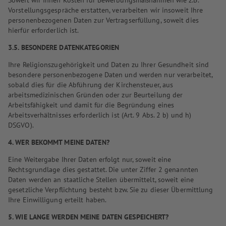
Soweit wir Ihnen Kosten für Bewerbungsmaßnahmen wie z.B.
Vorstellungsgespräche erstatten, verarbeiten wir insoweit Ihre
personenbezogenen Daten zur Vertragserfüllung, soweit dies
hierfür erforderlich ist.
3.5. BESONDERE DATENKATEGORIEN
Ihre Religionszugehörigkeit und Daten zu Ihrer Gesundheit sind
besondere personenbezogene Daten und werden nur verarbeitet,
sobald dies für die Abführung der Kirchensteuer, aus
arbeitsmedizinischen Gründen oder zur Beurteilung der
Arbeitsfähigkeit und damit für die Begründung eines
Arbeitsverhältnisses erforderlich ist (Art. 9 Abs. 2 b) und h)
DSGVO).
4. WER BEKOMMT MEINE DATEN?
Eine Weitergabe Ihrer Daten erfolgt nur, soweit eine
Rechtsgrundlage dies gestattet. Die unter Ziffer 2 genannten
Daten werden an staatliche Stellen übermittelt, soweit eine
gesetzliche Verpflichtung besteht bzw. Sie zu dieser Übermittlung
Ihre Einwilligung erteilt haben.
5. WIE LANGE WERDEN MEINE DATEN GESPEICHERT?