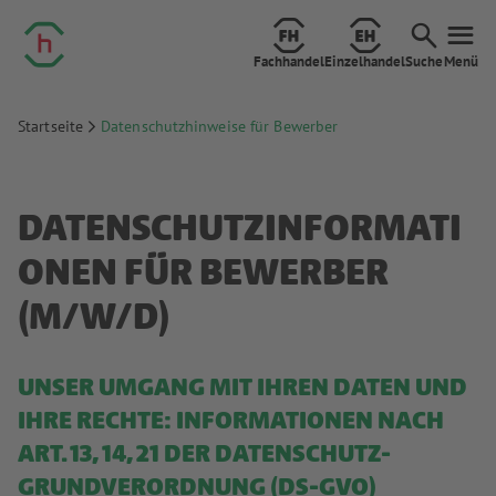
Fachhandel
Einzelhandel
Suche
Menü
Startseite
Datenschutzhinweise für Bewerber
DATENSCHUTZINFORMATI
ONEN FÜR BEWERBER
(M/W/D)
UNSER UMGANG MIT IHREN DATEN UND
IHRE RECHTE: INFORMATIONEN NACH
ART. 13, 14, 21 DER DATENSCHUTZ-
GRUNDVERORDNUNG (DS-GVO)